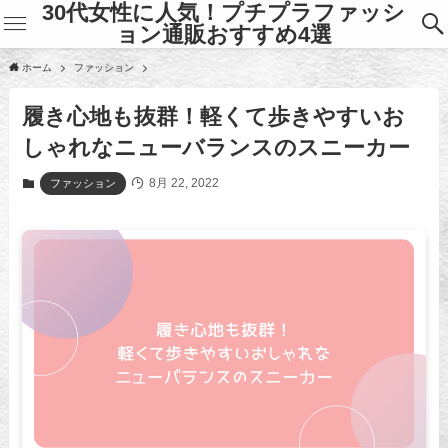
30代女性に人気！プチプラファッシ
ョン通販おすすめ4選
ホーム
ファッション
履き心地も抜群！軽くて歩きやすいお
しゃれなニューバランスのスニーカー
8月 22, 2022
ファッション