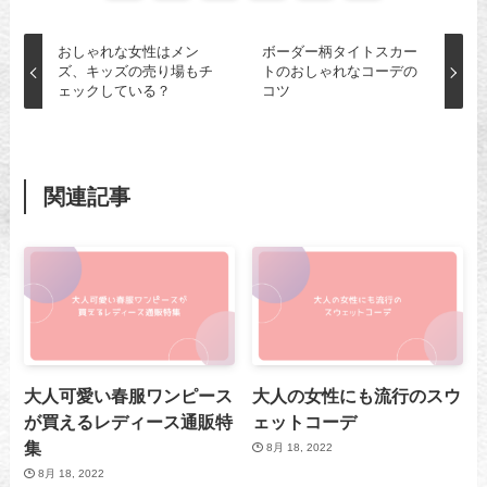
おしゃれな女性はメン
ボーダー柄タイトスカー
ズ、キッズの売り場もチ
トのおしゃれなコーデの
ェックしている？
コツ
関連記事
大人可愛い春服ワンピース
大人の女性にも流行のスウ
が買えるレディース通販特
ェットコーデ
集
8月 18, 2022
8月 18, 2022